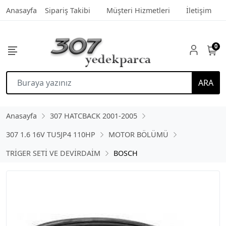
Anasayfa
Sipariş Takibi
Müşteri Hizmetleri
İletişim
0
ARA
Anasayfa
307 HATCBACK 2001-2005
307 1.6 16V TU5JP4 110HP
MOTOR BÖLÜMÜ
TRİGER SETİ VE DEVİRDAİM
BOSCH