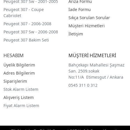
Peugeot 307 Sw - 2001-2005
Arıza Formu
Peugeot 307 - Coupe
İade Formu
Cabriolet
Sıkça Sorulan Sorular
Peugeot 307 - 2006-2008
Müşteri Hizmetleri
Peugeot 307 Sw - 2006-2008
İletişim
Peugeot 307 Bakim Seti
HESABIM
MÜŞTERİ HİZMETLERİ
Üyelik Bilgilerim
Bahçekapı Mahallesi Şaşmaz
San. 2509.sokak
Adres Bilgilerim
No:11/A Etimesgut / Ankara
Siparişlerim
0545 311 0 312
Stok Alarm Listem
Alışveriş Listem
Fiyat Alarm Listem